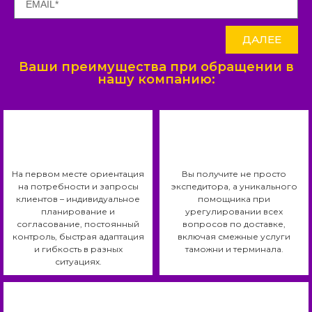
ДАЛЕЕ
Ваши преимущества при обращении в
нашу компанию:
На первом месте ориентация
Вы получите не просто
на потребности и запросы
экспедитора, а уникального
клиентов – индивидуальное
помощника при
планирование и
урегулировании всех
согласование, постоянный
вопросов по доставке,
контроль, быстрая адаптация
включая смежные услуги
и гибкость в разных
таможни и терминала.
ситуациях.