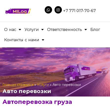
+7 771 017-70-67
О нас
Услуги
Ответственность
Блог
Контакты с нами
Главная страница
»
Услуги
»
Авто перевозки
Авто перевозки
Автоперевозка груза