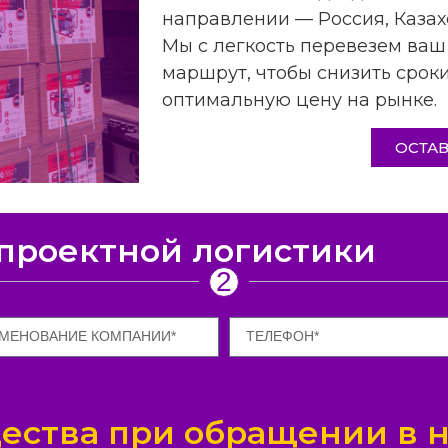
направлении — Россия, Казахс
Мы с легкость перевезем ваш
маршрут, чтобы снизить сроки
оптимальную цену на рынке.
ОСТАВ
 проектной логистики
2
ства при обращении в 