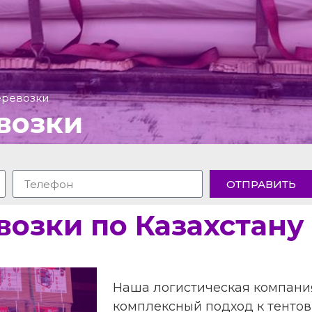
еревозки
возки
ОТПРАВИТЬ
возки по Казахстану
Наша логистическая компания
комплексный подход к тенто