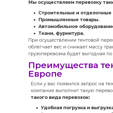
Мы осуществляем перевозку таки
Строительные и отделочные
Промышленные товары
.
Автомобильное оборудование
Ткани
,
фурнитура
.
При осуществлении тентовой перев
облегчает вес и снижает массу тр
грузоперевозка будет выгодная по 
Преимущества тен
Европе
Если у вас появился запрос на те
компания выполнит такую перевоз
такого вида перевозок
:
Удобная погрузка и выгрузк