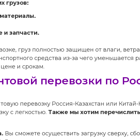
х грузов:
 материалы.
 и запчасти
.
озке, груз полностью защищен от влаги, ветра
анспортного средства из-за чего уменьшается 
цене и срокам.
товой перевозки по Рос
нтовую перевозку Россия-Казахстан или Китай-
ку с легкостью.
Также мы хотим перечислит
а.
Вы сможете осуществить загрузку сверху, сбо