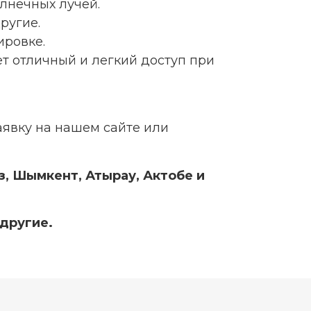
олнечных лучей.
ругие.
ировке.
т отличный и легкий доступ при
аявку на нашем сайте или
з, Шымкент, Атырау, Актобе и
 другие.