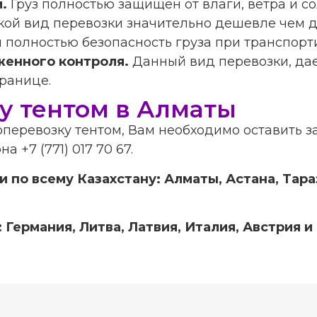
й.
Груз полностью защищен от влаги, ветра и с
кой вид перевозки значительно дешевле чем д
 полностью безопасность груза при транспорт
женного контроля.
Данный вид перевозки, дае
ранице.
у тентом в Алматы
оперевозку тентом, Вам необходимо оставить з
 +7 (771) 017 70 67.
по всему Казахстану: Алматы, Астана, Тара
Германия, Литва, Латвия, Италия, Австрия и