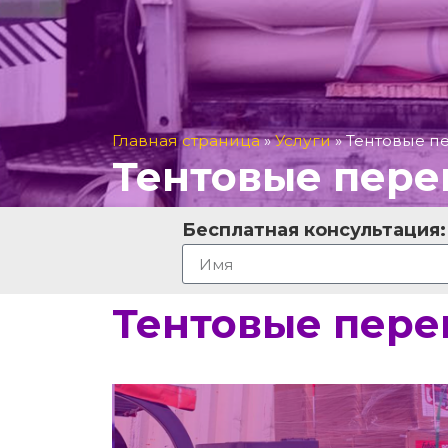
Главная страница
»
Услуги
»
Тентовые п
Тентовые пере
Бесплатная консультация:
Тентовые пере