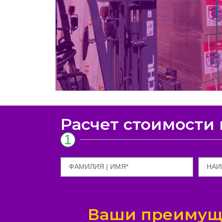
Расчет стоимости
1
Ваши преимуще