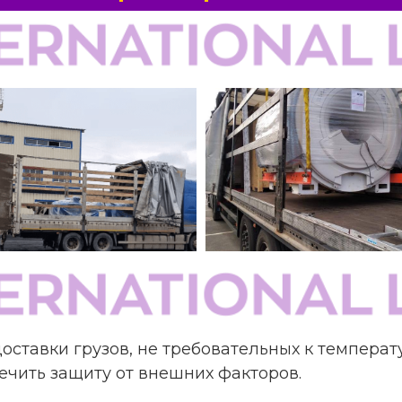
доставки грузов, не требовательных к темпера
печить защиту от внешних факторов.